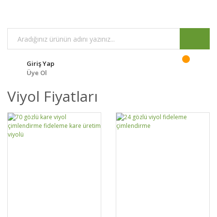
Giriş Yap
Üye Ol
Viyol Fiyatları
GELİNCE HABER
GELİNCE HABER
DETAYLAR
DETAYLAR