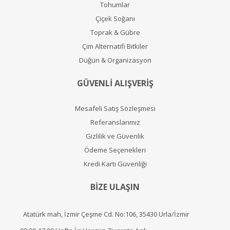
Tohumlar
Çiçek Soğanı
Toprak & Gübre
Çim Alternatifi Bitkiler
Düğün & Organizasyon
GÜVENLİ ALIŞVERİŞ
Mesafeli Satış Sözleşmesi
Referanslarımız
Gizlilik ve Güvenlik
Ödeme Seçenekleri
Kredi Kartı Güvenliği
BİZE ULAŞIN
Atatürk mah, İzmir Çeşme Cd. No:106, 35430 Urla/İzmir