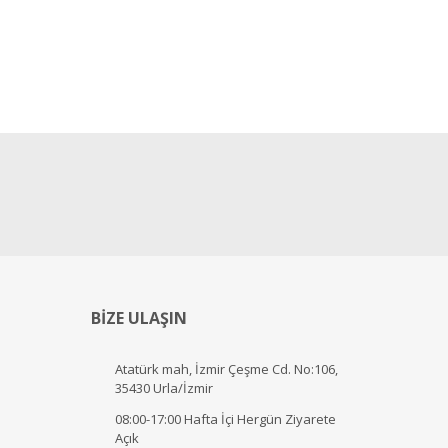
BİZE ULAŞIN
Atatürk mah, İzmir Çeşme Cd. No:106,
35430 Urla/İzmir
08:00-17:00 Hafta İçi Hergün Ziyarete
Açık