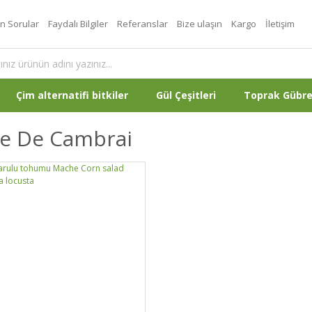
an Sorular
Faydalı Bilgiler
Referanslar
Bize ulaşın
Kargo
İletişim
Çim alternatifi bitkiler
Gül Çeşitleri
Toprak Gübr
te De Cambrai