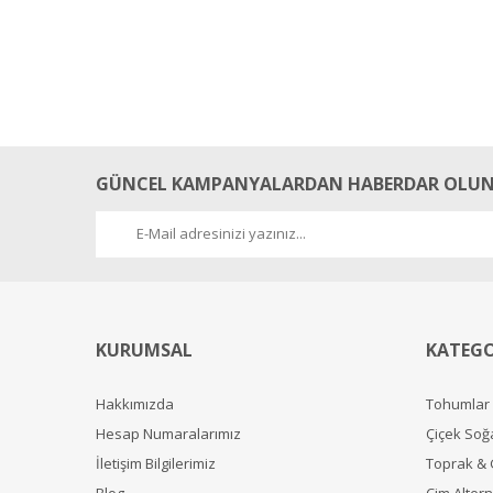
GÜNCEL KAMPANYALARDAN HABERDAR OLUN
KURUMSAL
KATEGO
Hakkımızda
Tohumlar
Hesap Numaralarımız
Çiçek Soğ
İletişim Bilgilerimiz
Toprak &
Blog
Çim Alterna