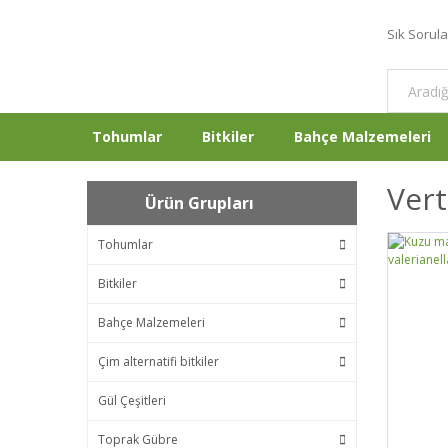
Sık Sorul
Tohumlar
Bitkiler
Bahçe Malzemeleri
Ver
Ürün Grupları
Tohumlar
Bitkiler
Bahçe Malzemeleri
Çim alternatifi bitkiler
Gül Çeşitleri
Toprak Gübre