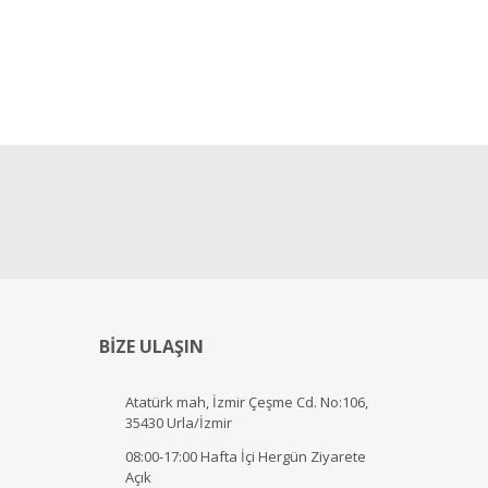
BİZE ULAŞIN
Atatürk mah, İzmir Çeşme Cd. No:106,
35430 Urla/İzmir
08:00-17:00 Hafta İçi Hergün Ziyarete
Açık