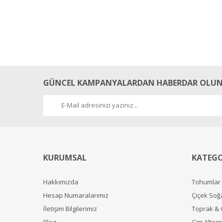
GÜNCEL KAMPANYALARDAN HABERDAR OLUN
KURUMSAL
KATEGO
Hakkımızda
Tohumlar
Hesap Numaralarımız
Çiçek Soğ
İletişim Bilgilerimiz
Toprak &
Blog
Çim Alterna