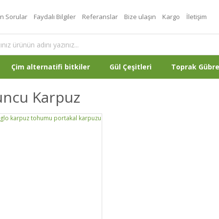
an Sorular
Faydalı Bilgiler
Referanslar
Bize ulaşın
Kargo
İletişim
Çim alternatifi bitkiler
Gül Çeşitleri
Toprak Gübr
uncu Karpuz