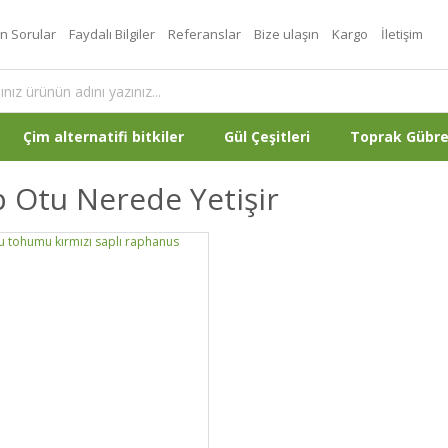
an Sorular
Faydalı Bilgiler
Referanslar
Bize ulaşın
Kargo
İletişim
Çim alternatifi bitkiler
Gül Çeşitleri
Toprak Gübr
 Otu Nerede Yetişir