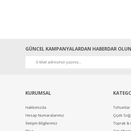
GÜNCEL KAMPANYALARDAN HABERDAR OLUN
KURUMSAL
KATEGO
Hakkımızda
Tohumlar
Hesap Numaralarımız
Çiçek Soğ
İletişim Bilgilerimiz
Toprak &
Blog
Çim Alterna