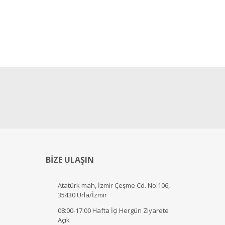
BİZE ULAŞIN
Atatürk mah, İzmir Çeşme Cd. No:106,
35430 Urla/İzmir
08:00-17:00 Hafta İçi Hergün Ziyarete
Açık