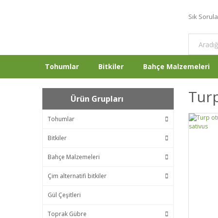
Sık Sorul
Tohumlar
Bitkiler
Bahçe Malzemeleri
Turp
Ürün Grupları
Tohumlar
Bitkiler
Bahçe Malzemeleri
Çim alternatifi bitkiler
Gül Çeşitleri
Toprak Gübre