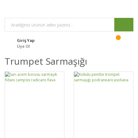
Giriş Yap
Üye Ol
Trumpet Sarmaşığı
GELİNCE HABER
GELİNCE HABER
DETAYLAR
DETAYLAR