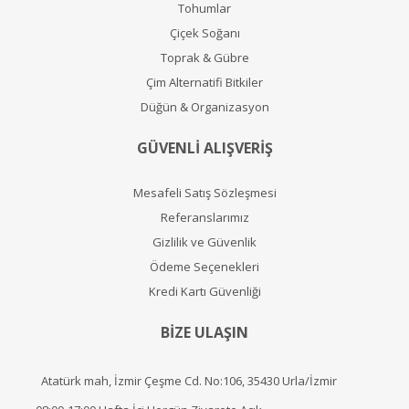
Tohumlar
Çiçek Soğanı
Toprak & Gübre
Çim Alternatifi Bitkiler
Düğün & Organizasyon
GÜVENLİ ALIŞVERİŞ
Mesafeli Satış Sözleşmesi
Referanslarımız
Gizlilik ve Güvenlik
Ödeme Seçenekleri
Kredi Kartı Güvenliği
BİZE ULAŞIN
Atatürk mah, İzmir Çeşme Cd. No:106, 35430 Urla/İzmir