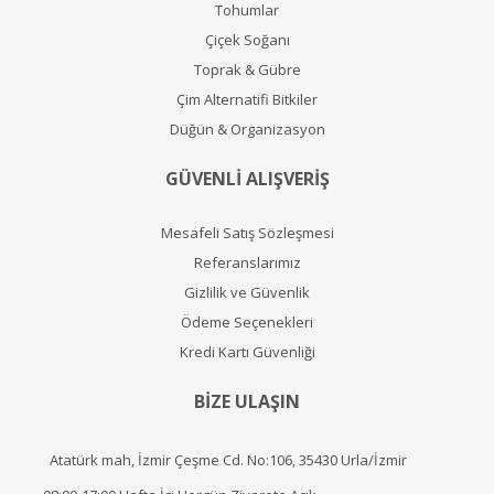
Tohumlar
Çiçek Soğanı
Toprak & Gübre
Çim Alternatifi Bitkiler
Düğün & Organizasyon
GÜVENLİ ALIŞVERİŞ
Mesafeli Satış Sözleşmesi
Referanslarımız
Gizlilik ve Güvenlik
Ödeme Seçenekleri
Kredi Kartı Güvenliği
BİZE ULAŞIN
Atatürk mah, İzmir Çeşme Cd. No:106, 35430 Urla/İzmir