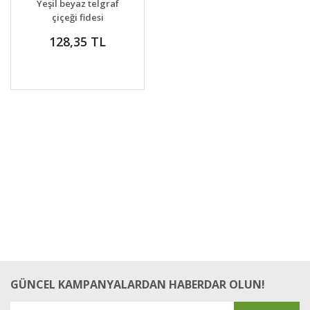
Yeşil beyaz telgraf
VER
çiçeği fidesi
tradescantia albiflora
128,35 TL
GÜNCEL KAMPANYALARDAN HABERDAR OLUN!