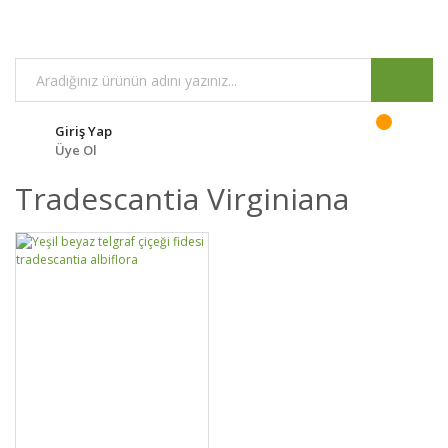
Giriş Yap
Üye Ol
Tradescantia Virginiana
GELİNCE HABER
DETAYLAR