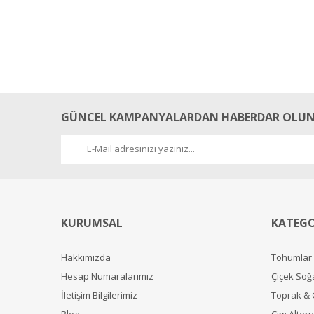
GÜNCEL KAMPANYALARDAN HABERDAR OLUN
KURUMSAL
KATEGO
Hakkımızda
Tohumlar
Hesap Numaralarımız
Çiçek Soğ
İletişim Bilgilerimiz
Toprak &
Blog
Çim Alterna