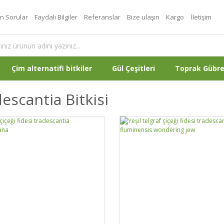
an Sorular
Faydalı Bilgiler
Referanslar
Bize ulaşın
Kargo
İletişim
Çim alternatifi bitkiler
Gül Çeşitleri
Toprak Gübr
escantia Bitkisi