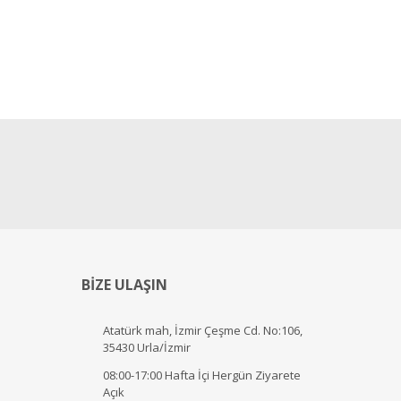
BİZE ULAŞIN
Atatürk mah, İzmir Çeşme Cd. No:106,
35430 Urla/İzmir
08:00-17:00 Hafta İçi Hergün Ziyarete
Açık