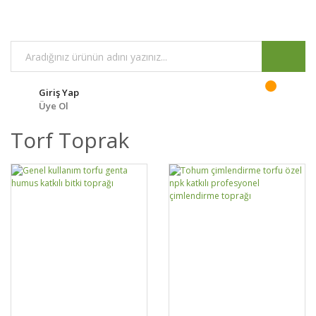
Giriş Yap
Üye Ol
Torf Toprak
GELİNCE HABER
DETAYLAR
SEPETE EKLE
DETAYLAR