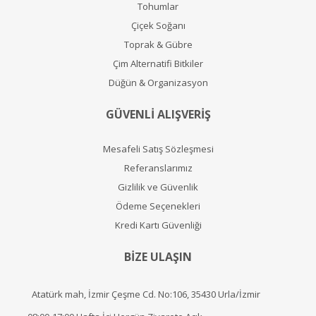
Tohumlar
Çiçek Soğanı
Toprak & Gübre
Çim Alternatifi Bitkiler
Düğün & Organizasyon
GÜVENLİ ALIŞVERİŞ
Mesafeli Satış Sözleşmesi
Referanslarımız
Gizlilik ve Güvenlik
Ödeme Seçenekleri
Kredi Kartı Güvenliği
BİZE ULAŞIN
Atatürk mah, İzmir Çeşme Cd. No:106, 35430 Urla/İzmir