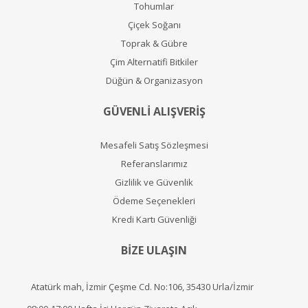
Tohumlar
Çiçek Soğanı
Toprak & Gübre
Çim Alternatifi Bitkiler
Düğün & Organizasyon
GÜVENLİ ALIŞVERİŞ
Mesafeli Satış Sözleşmesi
Referanslarımız
Gizlilik ve Güvenlik
Ödeme Seçenekleri
Kredi Kartı Güvenliği
BİZE ULAŞIN
Atatürk mah, İzmir Çeşme Cd. No:106, 35430 Urla/İzmir