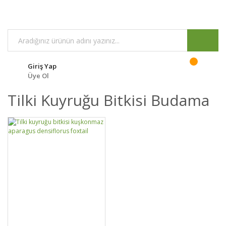
Giriş Yap
Üye Ol
Tilki Kuyruğu Bitkisi Budama
GELİNCE HABER
DETAYLAR