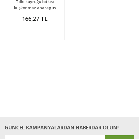
Tilki kuyruğu bitkisi
VER
kuşkonmaz aparagus
densiflorus foxtail
166,27 TL
GÜNCEL KAMPANYALARDAN HABERDAR OLUN!