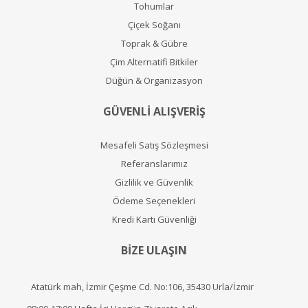
Tohumlar
Çiçek Soğanı
Toprak & Gübre
Çim Alternatifi Bitkiler
Düğün & Organizasyon
GÜVENLİ ALIŞVERİŞ
Mesafeli Satış Sözleşmesi
Referanslarımız
Gizlilik ve Güvenlik
Ödeme Seçenekleri
Kredi Kartı Güvenliği
BİZE ULAŞIN
Atatürk mah, İzmir Çeşme Cd. No:106, 35430 Urla/İzmir