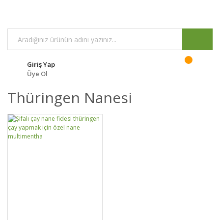
Giriş Yap
Üye Ol
Thüringen Nanesi
DETAYLAR
SEPETE EKLE