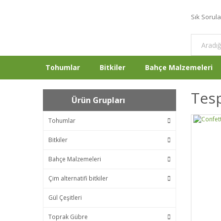
Sık Sorul
Tohumlar
Bitkiler
Bahçe Malzemeleri
Tesp
Ürün Grupları
Tohumlar
Bitkiler
Bahçe Malzemeleri
Çim alternatifi bitkiler
Gül Çeşitleri
Toprak Gübre