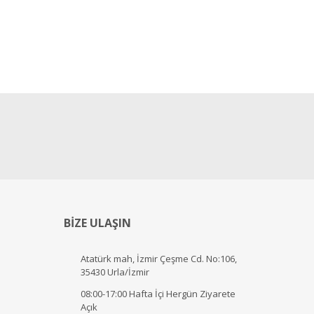
BİZE ULAŞIN
Atatürk mah, İzmir Çeşme Cd. No:106,
35430 Urla/İzmir
08:00-17:00 Hafta İçi Hergün Ziyarete
Açık