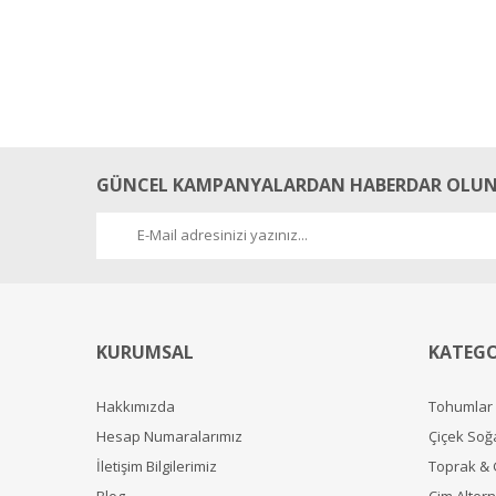
GÜNCEL KAMPANYALARDAN HABERDAR OLUN
KURUMSAL
KATEGO
Hakkımızda
Tohumlar
Hesap Numaralarımız
Çiçek Soğ
İletişim Bilgilerimiz
Toprak &
Blog
Çim Alterna