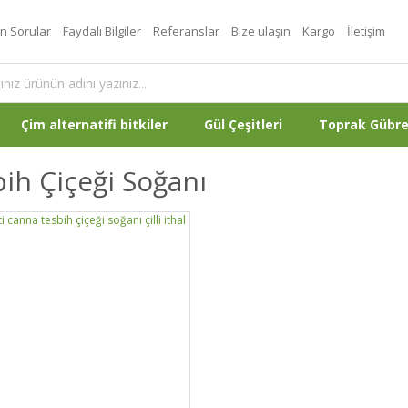
an Sorular
Faydalı Bilgiler
Referanslar
Bize ulaşın
Kargo
İletişim
Çim alternatifi bitkiler
Gül Çeşitleri
Toprak Gübr
ih Çiçeği Soğanı