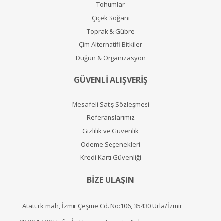
Tohumlar
Çiçek Soğanı
Toprak & Gübre
Çim Alternatifi Bitkiler
Düğün & Organizasyon
GÜVENLİ ALIŞVERİŞ
Mesafeli Satış Sözleşmesi
Referanslarımız
Gizlilik ve Güvenlik
Ödeme Seçenekleri
Kredi Kartı Güvenliği
BİZE ULAŞIN
Atatürk mah, İzmir Çeşme Cd. No:106, 35430 Urla/İzmir