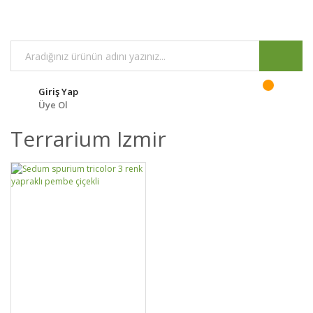
Giriş Yap
Üye Ol
Terrarium Izmir
GELİNCE HABER
DETAYLAR