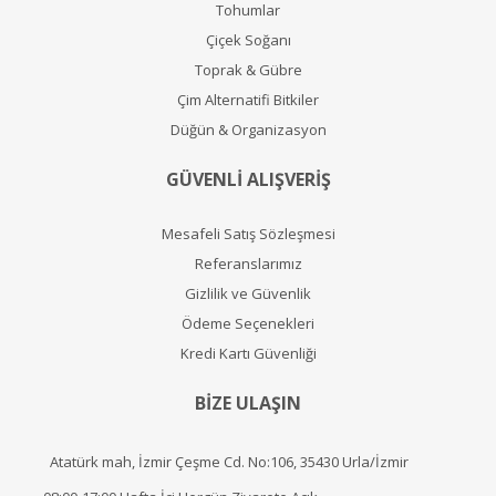
Tohumlar
Çiçek Soğanı
Toprak & Gübre
Çim Alternatifi Bitkiler
Düğün & Organizasyon
GÜVENLİ ALIŞVERİŞ
Mesafeli Satış Sözleşmesi
Referanslarımız
Gizlilik ve Güvenlik
Ödeme Seçenekleri
Kredi Kartı Güvenliği
BİZE ULAŞIN
Atatürk mah, İzmir Çeşme Cd. No:106, 35430 Urla/İzmir