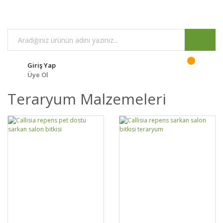
Giriş Yap
Üye Ol
Teraryum Malzemeleri
GELİNCE HABER
GELİNCE HABER
DETAYLAR
DETAYLAR