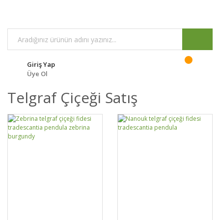
Giriş Yap
Üye Ol
Telgraf Çiçeği Satış
GELİNCE HABER
DETAYLAR
SEPETE EKLE
DETAYLAR