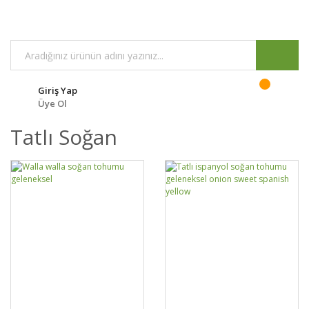
Giriş Yap
Üye Ol
Tatlı Soğan
DETAYLAR
SEPETE EKLE
DETAYLAR
SEPETE EKLE