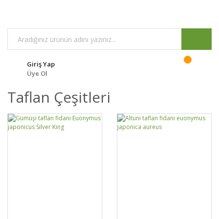
Giriş Yap
Üye Ol
Taflan Çeşitleri
GELİNCE HABER
GELİNCE HABER
DETAYLAR
DETAYLAR