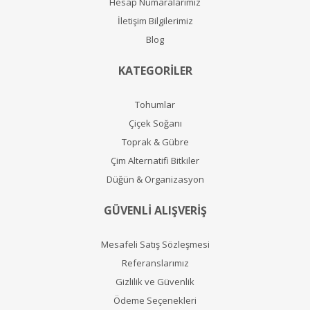
Hesap Numaralarımız
İletişim Bilgilerimiz
Blog
KATEGORİLER
Tohumlar
Çiçek Soğanı
Toprak & Gübre
Çim Alternatifi Bitkiler
Düğün & Organizasyon
GÜVENLİ ALIŞVERİŞ
Mesafeli Satış Sözleşmesi
Referanslarımız
Gizlilik ve Güvenlik
Ödeme Seçenekleri