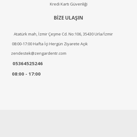
Kredi Kartı Güvenliği
BİZE ULAŞIN
Atatürk mah, İzmir Çeşme Cd. No:106, 35430 Urla/İzmir
08:00-17:00 Hafta İçi Hergün Ziyarete Açık
zendestek@zengardentr.com
05364525246
08:00 - 17:00