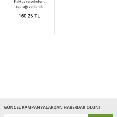
Kaktüs ve sukulent
VER
toprağı volkanik
katkılı 3 litre Ecofer
160,25 TL
GÜNCEL KAMPANYALARDAN HABERDAR OLUN!