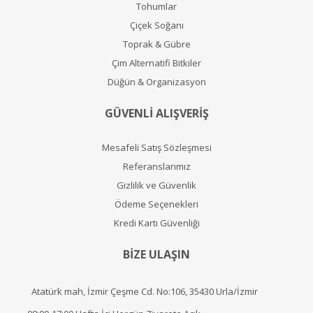
Tohumlar
Çiçek Soğanı
Toprak & Gübre
Çim Alternatifi Bitkiler
Düğün & Organizasyon
GÜVENLİ ALIŞVERİŞ
Mesafeli Satış Sözleşmesi
Referanslarımız
Gizlilik ve Güvenlik
Ödeme Seçenekleri
Kredi Kartı Güvenliği
BİZE ULAŞIN
Atatürk mah, İzmir Çeşme Cd. No:106, 35430 Urla/İzmir