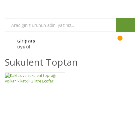
Giriş Yap
Üye Ol
Sukulent Toptan
GELİNCE HABER
DETAYLAR