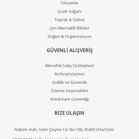
Tohumlar
Çiçek Soğanı
Toprak & Gübre
Çim Alternatifi Bitkiler
Düğün & Organizasyon
GÜVENLİ ALIŞVERİŞ
Mesafeli Satış Sözleşmesi
Referanslarımız
Gizlilik ve Güvenlik
Ödeme Seçenekleri
Kredi Kartı Güvenliği
BİZE ULAŞIN
Atatürk mah, İzmir Çeşme Cd. No:106, 35430 Urla/İzmir