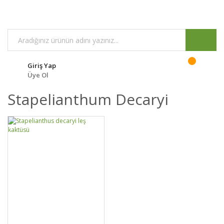
Giriş Yap
Üye Ol
Stapelianthum Decaryi
GELİNCE HABER
DETAYLAR