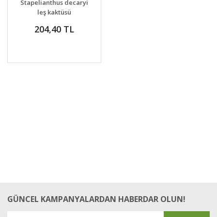
Stapelianthus decaryi
VER
leş kaktüsü
204,40 TL
GÜNCEL KAMPANYALARDAN HABERDAR OLUN!