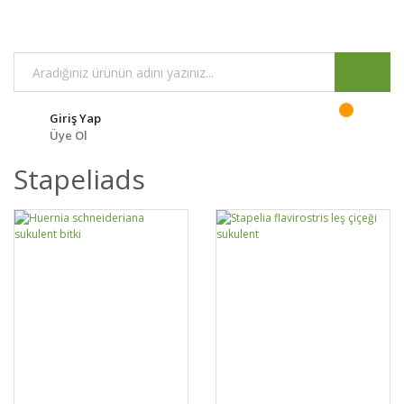
Giriş Yap
Üye Ol
Stapeliads
GELİNCE HABER
GELİNCE HABER
DETAYLAR
DETAYLAR