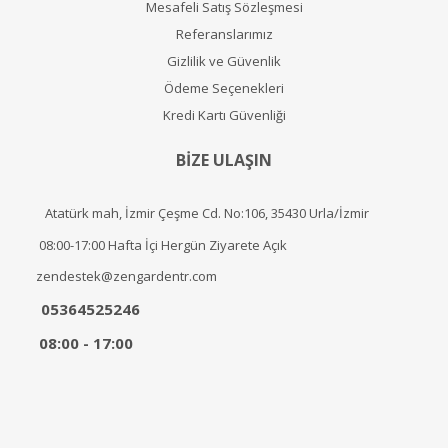
Mesafeli Satış Sözleşmesi
Referanslarımız
Gizlilik ve Güvenlik
Ödeme Seçenekleri
Kredi Kartı Güvenliği
BİZE ULAŞIN
Atatürk mah, İzmir Çeşme Cd. No:106, 35430 Urla/İzmir
08:00-17:00 Hafta İçi Hergün Ziyarete Açık
zendestek@zengardentr.com
05364525246
08:00 - 17:00