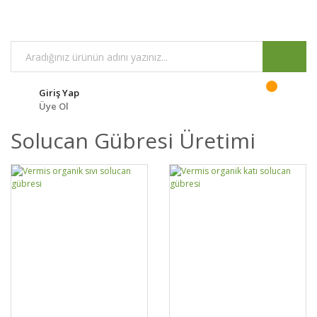
Giriş Yap
Üye Ol
Solucan Gübresi Üretimi
DETAYLAR
SEPETE EKLE
DETAYLAR
SEPETE EKLE