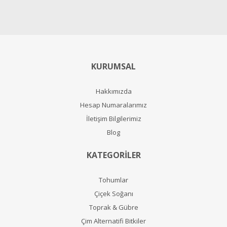
KURUMSAL
Hakkımızda
Hesap Numaralarımız
İletişim Bilgilerimiz
Blog
KATEGORİLER
Tohumlar
Çiçek Soğanı
Toprak & Gübre
Çim Alternatifi Bitkiler