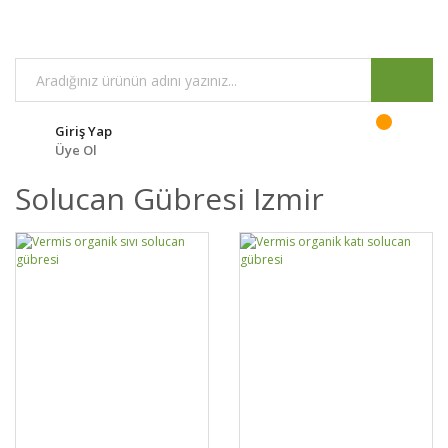
Giriş Yap
Üye Ol
Solucan Gübresi Izmir
DETAYLAR
SEPETE EKLE
DETAYLAR
SEPETE EKLE