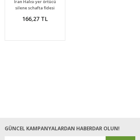
İran Halısı yer örtücü
VER
silene schafta fidesi
166,27 TL
GÜNCEL KAMPANYALARDAN HABERDAR OLUN!