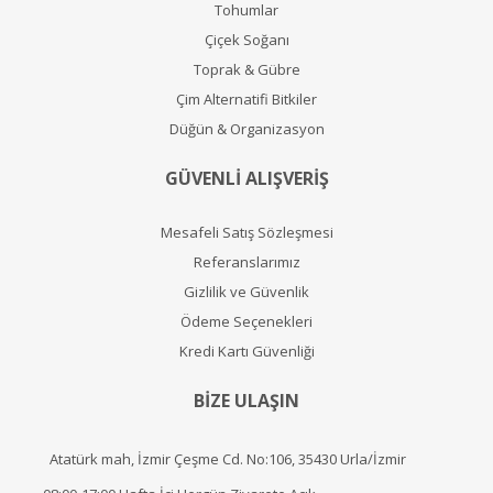
Tohumlar
Çiçek Soğanı
Toprak & Gübre
Çim Alternatifi Bitkiler
Düğün & Organizasyon
GÜVENLİ ALIŞVERİŞ
Mesafeli Satış Sözleşmesi
Referanslarımız
Gizlilik ve Güvenlik
Ödeme Seçenekleri
Kredi Kartı Güvenliği
BİZE ULAŞIN
Atatürk mah, İzmir Çeşme Cd. No:106, 35430 Urla/İzmir