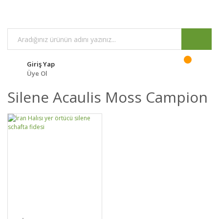
Giriş Yap
Üye Ol
Silene Acaulis Moss Campion
GELİNCE HABER
DETAYLAR