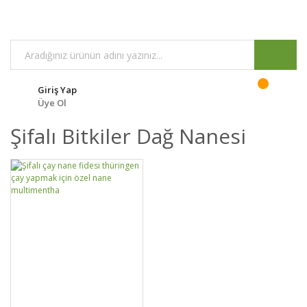
Giriş Yap
Üye Ol
Şifalı Bitkiler Dağ Nanesi
DETAYLAR
SEPETE EKLE