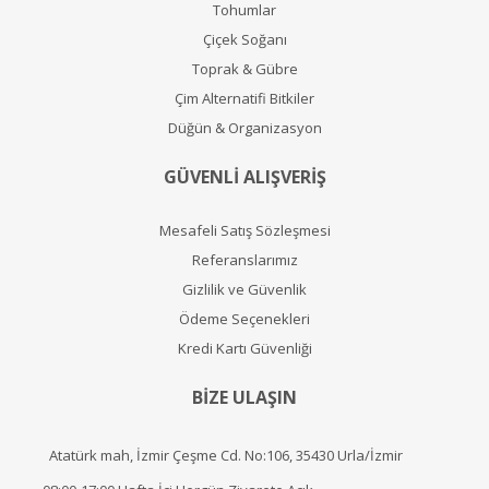
Tohumlar
Çiçek Soğanı
Toprak & Gübre
Çim Alternatifi Bitkiler
Düğün & Organizasyon
GÜVENLİ ALIŞVERİŞ
Mesafeli Satış Sözleşmesi
Referanslarımız
Gizlilik ve Güvenlik
Ödeme Seçenekleri
Kredi Kartı Güvenliği
BİZE ULAŞIN
Atatürk mah, İzmir Çeşme Cd. No:106, 35430 Urla/İzmir