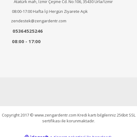
Atatürk mah, İzmir Çeşme Cd. No:106, 35430 Urla/İzmir
08:00-17:00 Hafta İçi Hergün Ziyarete Açık
zendestek@zengardentr.com
05364525246
08:00 - 17:00
Copyright 2017 © www.zengardentr.com Kredi kartı bilgileriniz 256bit SSL
sertifikası ile korunmaktadır.