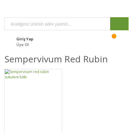
Giriş Yap
Üye Ol
Sempervivum Red Rubin
GELİNCE HABER
DETAYLAR