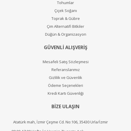
Tohumlar
Çiçek Soğanı
Toprak & Gübre
Çim Alternatifi Bitkiler
Düğün & Organizasyon
GÜVENLİ ALIŞVERİŞ
Mesafeli Satış Sözleşmesi
Referanslarımız
Gizlilik ve Güvenlik
Ödeme Seçenekleri
Kredi Kartı Güvenliği
BİZE ULAŞIN
Atatürk mah, İzmir Çeşme Cd. No:106, 35430 Urla/İzmir