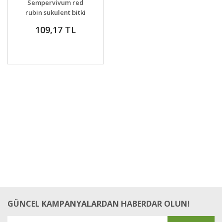
Sempervivum red
VER
rubin sukulent bitki
109,17 TL
GÜNCEL KAMPANYALARDAN HABERDAR OLUN!