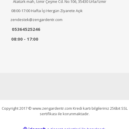
Atatürk mah, İzmir Çeşme Cd. No:106, 35430 Urla/İzmir
08:00-17:00 Hafta İçi Hergün Ziyarete Açık
zendestek@zengardentr.com
05364525246
08:00 - 17:00
Copyright 2017 © www.zengardentr.com Kredi kartı bilgileriniz 256bit SSL
sertifikası ile korunmaktadır.