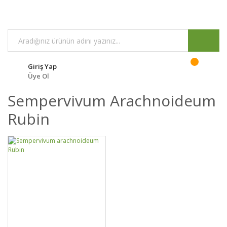
Giriş Yap
Üye Ol
Sempervivum Arachnoideum
Rubin