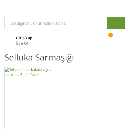
Giriş Yap
Üye Ol
Selluka Sarmaşığı
GELİNCE HABER
DETAYLAR