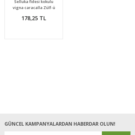
Selluka fidesi kokulu
VER
vigna caracalla Zülf-ü
Aruz
178,25 TL
GÜNCEL KAMPANYALARDAN HABERDAR OLUN!