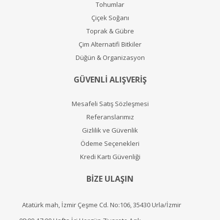
Tohumlar
Çiçek Soğanı
Toprak & Gübre
Çim Alternatifi Bitkiler
Düğün & Organizasyon
GÜVENLİ ALIŞVERİŞ
Mesafeli Satış Sözleşmesi
Referanslarımız
Gizlilik ve Güvenlik
Ödeme Seçenekleri
Kredi Kartı Güvenliği
BİZE ULAŞIN
Atatürk mah, İzmir Çeşme Cd. No:106, 35430 Urla/İzmir