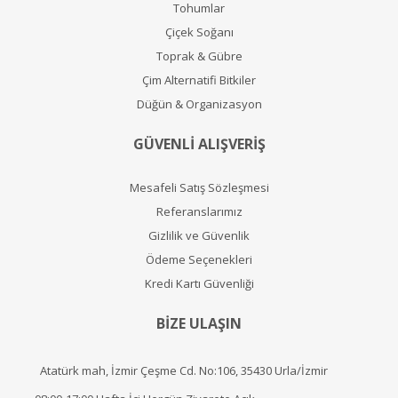
Tohumlar
Çiçek Soğanı
Toprak & Gübre
Çim Alternatifi Bitkiler
Düğün & Organizasyon
GÜVENLİ ALIŞVERİŞ
Mesafeli Satış Sözleşmesi
Referanslarımız
Gizlilik ve Güvenlik
Ödeme Seçenekleri
Kredi Kartı Güvenliği
BİZE ULAŞIN
Atatürk mah, İzmir Çeşme Cd. No:106, 35430 Urla/İzmir