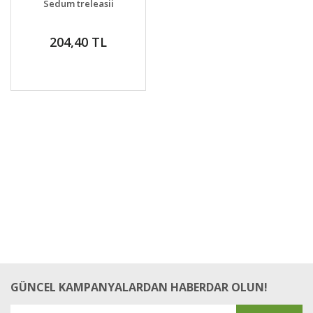
Sedum treleasii
VER
204,40 TL
GÜNCEL KAMPANYALARDAN HABERDAR OLUN!