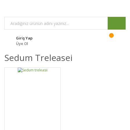
Giriş Yap
Üye Ol
Sedum Treleasei
GELİNCE HABER
DETAYLAR