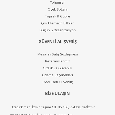
Tohumlar
Çiçek Soğanı
Toprak & Gübre
Çim Alternatifi Bitkiler
Düğün & Organizasyon
GÜVENLİ ALIŞVERİŞ
Mesafeli Satış Sözleşmesi
Referanslarımız
Gizlilik ve Güvenlik
Ödeme Seçenekleri
Kredi Kartı Güvenliği
BİZE ULAŞIN
Atatürk mah, İzmir Çeşme Cd. No:106, 35430 Urla/İzmir