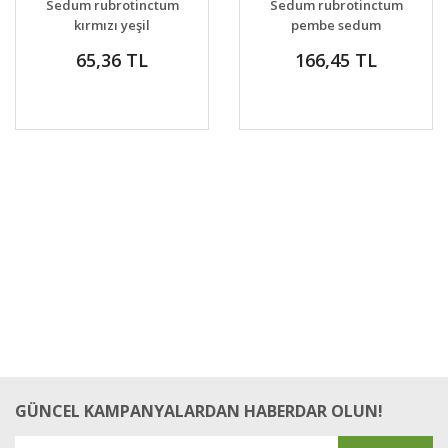
Sedum rubrotinctum
Sedum rubrotinctum
VER
VER
kırmızı yeşil
pembe sedum
65,36 TL
166,45 TL
GÜNCEL KAMPANYALARDAN HABERDAR OLUN!