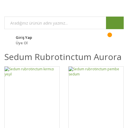
Giriş Yap
Üye Ol
Sedum Rubrotinctum Aurora
GELİNCE HABER
GELİNCE HABER
DETAYLAR
DETAYLAR