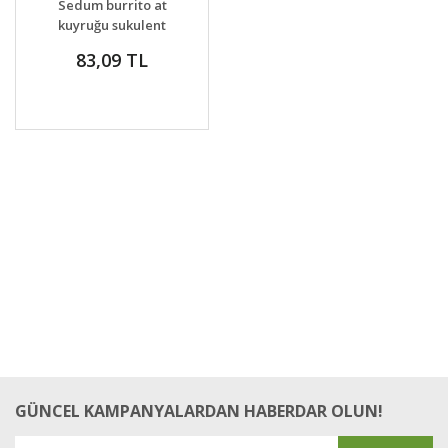
Sedum burrito at
VER
kuyruğu sukulent
83,09 TL
GÜNCEL KAMPANYALARDAN HABERDAR OLUN!