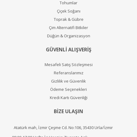
Tohumlar
Çiçek Soğanı
Toprak & Gübre
Çim Alternatifi Bitkiler
Düğün & Organizasyon
GÜVENLİ ALIŞVERİŞ
Mesafeli Satış Sözleşmesi
Referanslarımız
Gizlilik ve Güvenlik
Ödeme Seçenekleri
Kredi Kartı Güvenliği
BİZE ULAŞIN
Atatürk mah, İzmir Çeşme Cd. No:106, 35430 Urla/İzmir