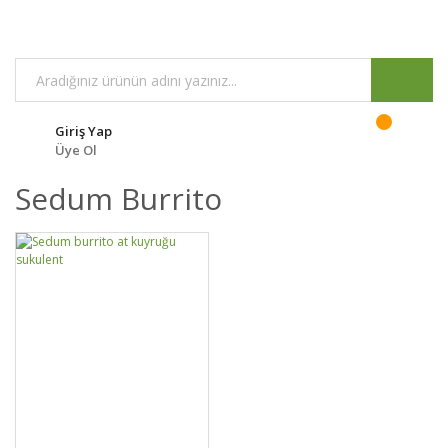
Giriş Yap
Üye Ol
Sedum Burrito
GELİNCE HABER
DETAYLAR