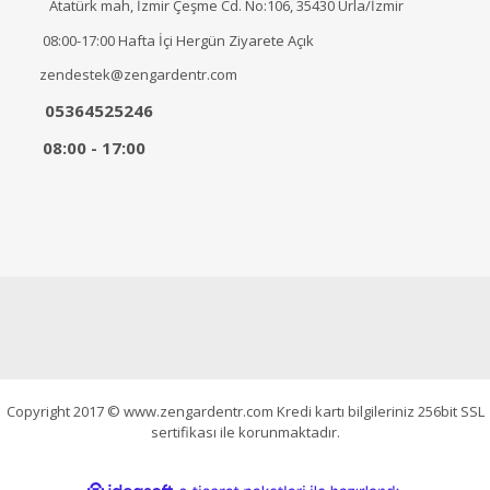
Atatürk mah, İzmir Çeşme Cd. No:106, 35430 Urla/İzmir
08:00-17:00 Hafta İçi Hergün Ziyarete Açık
zendestek@zengardentr.com
05364525246
08:00 - 17:00
Copyright 2017 © www.zengardentr.com Kredi kartı bilgileriniz 256bit SSL
sertifikası ile korunmaktadır.