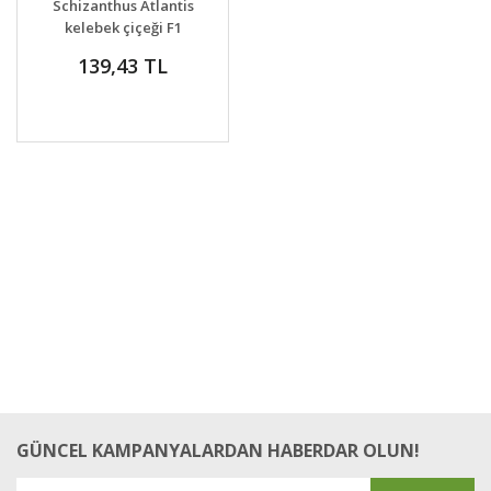
Schizanthus Atlantis
VER
kelebek çiçeği F1
139,43 TL
GÜNCEL KAMPANYALARDAN HABERDAR OLUN!