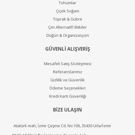
Tohumlar
Çiçek Soğanı
Toprak & Gübre
Çim Alternatifi Bitkiler
Düğün & Organizasyon
GÜVENLİ ALIŞVERİŞ
Mesafeli Satış Sözleşmesi
Referanslarımız
Gizlilik ve Güvenlik
Ödeme Seçenekleri
Kredi Kartı Güvenliği
BİZE ULAŞIN
Atatürk mah, İzmir Çeşme Cd. No:106, 35430 Urla/İzmir