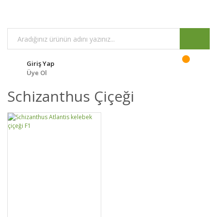
Giriş Yap
Üye Ol
Schizanthus Çiçeği
GELİNCE HABER
DETAYLAR