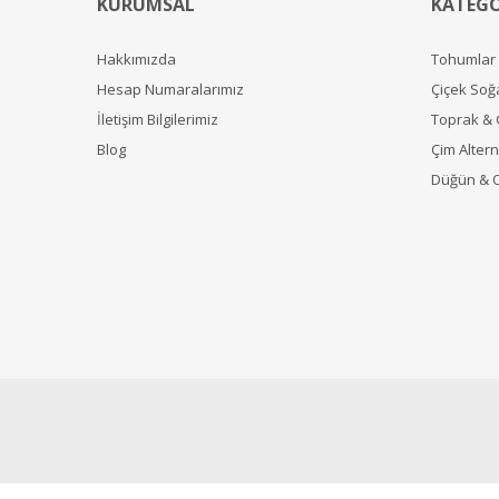
KURUMSAL
KATEGO
Hakkımızda
Tohumlar
Hesap Numaralarımız
Çiçek Soğ
İletişim Bilgilerimiz
Toprak &
Blog
Çim Alterna
Düğün & 