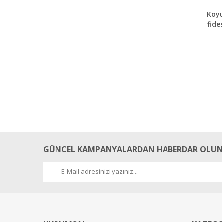
DET
Koyu
fide
GÜNCEL KAMPANYALARDAN HABERDAR OLUN