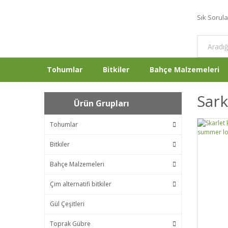
Sık Sorul
Tohumlar
Bitkiler
Bahçe Malzemeleri
Sark
Ürün Grupları
Tohumlar
Bitkiler
Bahçe Malzemeleri
Çim alternatifi bitkiler
Gül Çeşitleri
Toprak Gübre