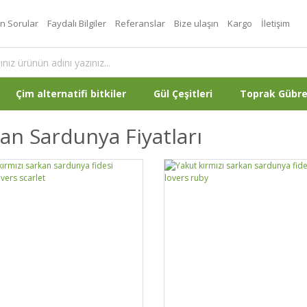
an Sorular
Faydalı Bilgiler
Referanslar
Bize ulaşın
Kargo
İletişim
Çim alternatifi bitkiler
Gül Çeşitleri
Toprak Gübr
an Sardunya Fiyatları