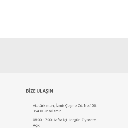
BİZE ULAŞIN
Atatürk mah, İzmir Çeşme Cd. No:106,
35430 Urla/İzmir
08:00-17:00 Hafta İçi Hergün Ziyarete
Açık