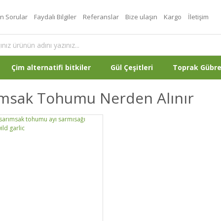
an Sorular
Faydalı Bilgiler
Referanslar
Bize ulaşın
Kargo
İletişim
Çim alternatifi bitkiler
Gül Çeşitleri
Toprak Gübr
ımsak Tohumu Nerden Alınır