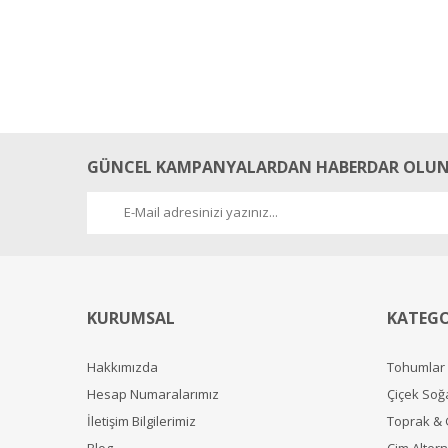
GÜNCEL KAMPANYALARDAN HABERDAR OLUN
KURUMSAL
KATEGO
Hakkımızda
Tohumlar
Hesap Numaralarımız
Çiçek Soğ
İletişim Bilgilerimiz
Toprak &
Blog
Çim Alterna