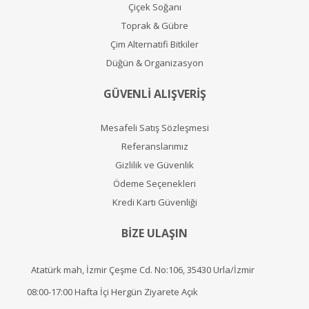
Çiçek Soğanı
Toprak & Gübre
Çim Alternatifi Bitkiler
Düğün & Organizasyon
GÜVENLİ ALIŞVERİŞ
Mesafeli Satış Sözleşmesi
Referanslarımız
Gizlilik ve Güvenlik
Ödeme Seçenekleri
Kredi Kartı Güvenliği
BİZE ULAŞIN
Atatürk mah, İzmir Çeşme Cd. No:106, 35430 Urla/İzmir
08:00-17:00 Hafta İçi Hergün Ziyarete Açık