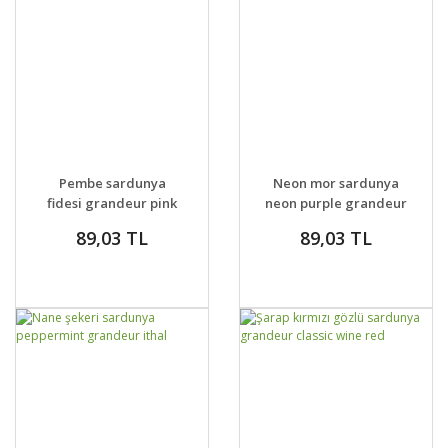
GELİNCE HABER
GELİNCE HABER
DETAYLAR
DETAYLAR
Pembe sardunya
Neon mor sardunya
VER
VER
fidesi grandeur pink
neon purple grandeur
dark ithal
89,03 TL
89,03 TL