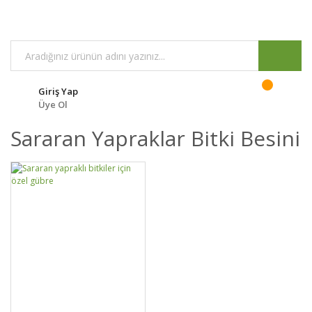
Giriş Yap
Üye Ol
Sararan Yapraklar Bitki Besini
DETAYLAR
SEPETE EKLE