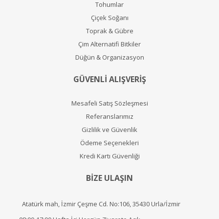
Tohumlar
Çiçek Soğanı
Toprak & Gübre
Çim Alternatifi Bitkiler
Düğün & Organizasyon
GÜVENLİ ALIŞVERİŞ
Mesafeli Satış Sözleşmesi
Referanslarımız
Gizlilik ve Güvenlik
Ödeme Seçenekleri
Kredi Kartı Güvenliği
BİZE ULAŞIN
Atatürk mah, İzmir Çeşme Cd. No:106, 35430 Urla/İzmir