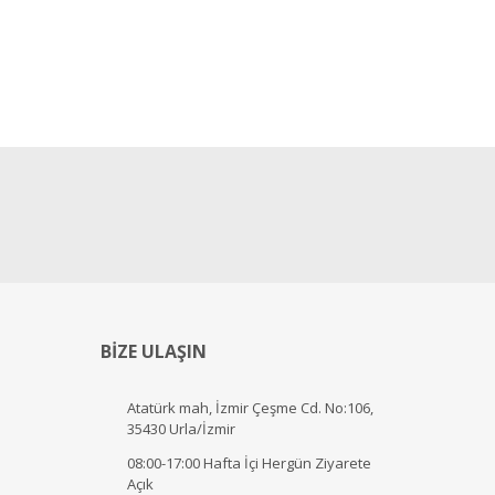
BİZE ULAŞIN
Atatürk mah, İzmir Çeşme Cd. No:106,
35430 Urla/İzmir
08:00-17:00 Hafta İçi Hergün Ziyarete
Açık