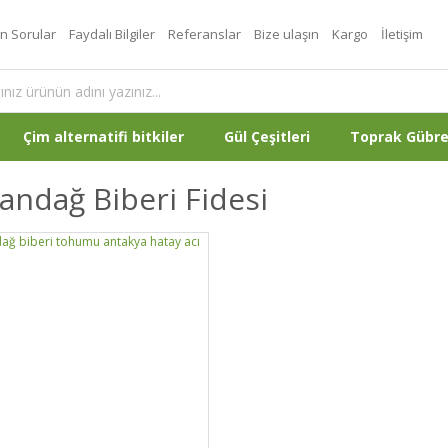
an Sorular
Faydalı Bilgiler
Referanslar
Bize ulaşın
Kargo
İletişim
Çim alternatifi bitkiler
Gül Çeşitleri
Toprak Gübr
ndağ Biberi Fidesi