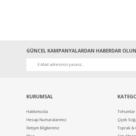
GÜNCEL KAMPANYALARDAN HABERDAR OLUN
KURUMSAL
KATEGO
Hakkımızda
Tohumlar
Hesap Numaralarımız
Çiçek Soğ
İletişim Bilgilerimiz
Toprak &
Blog
Çim Alterna