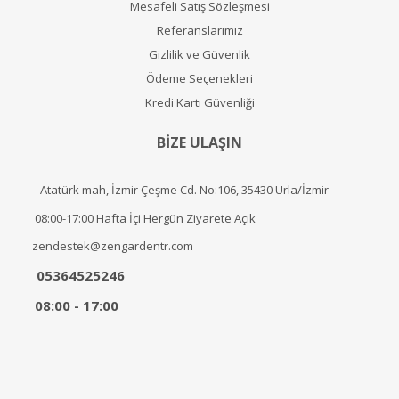
Mesafeli Satış Sözleşmesi
Referanslarımız
Gizlilik ve Güvenlik
Ödeme Seçenekleri
Kredi Kartı Güvenliği
BİZE ULAŞIN
Atatürk mah, İzmir Çeşme Cd. No:106, 35430 Urla/İzmir
08:00-17:00 Hafta İçi Hergün Ziyarete Açık
zendestek@zengardentr.com
05364525246
08:00 - 17:00