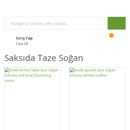
Giriş Yap
Üye Ol
Saksıda Taze Soğan
DETAYLAR
SEPETE EKLE
DETAYLAR
SEPETE EKLE