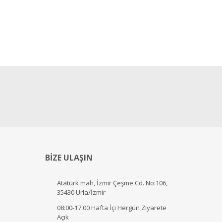
BİZE ULAŞIN
Atatürk mah, İzmir Çeşme Cd. No:106,
35430 Urla/İzmir
08:00-17:00 Hafta İçi Hergün Ziyarete
Açık