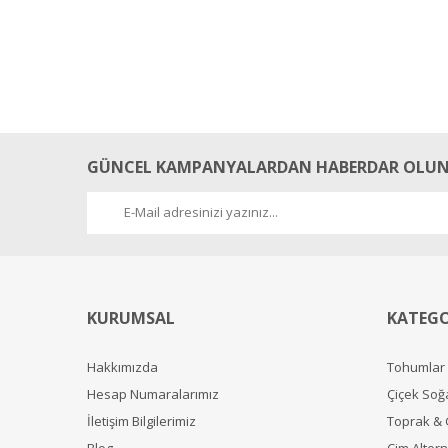
GÜNCEL KAMPANYALARDAN HABERDAR OLUN
KURUMSAL
KATEGO
Hakkımızda
Tohumlar
Hesap Numaralarımız
Çiçek Soğ
İletişim Bilgilerimiz
Toprak &
Blog
Çim Alterna