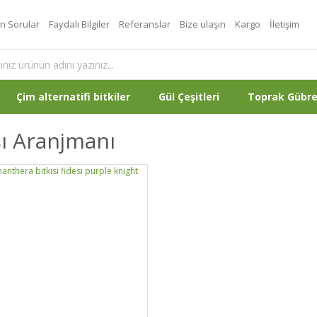
an Sorular
Faydalı Bilgiler
Referanslar
Bize ulaşın
Kargo
İletişim
Çim alternatifi bitkiler
Gül Çeşitleri
Toprak Gübr
ı Aranjmanı