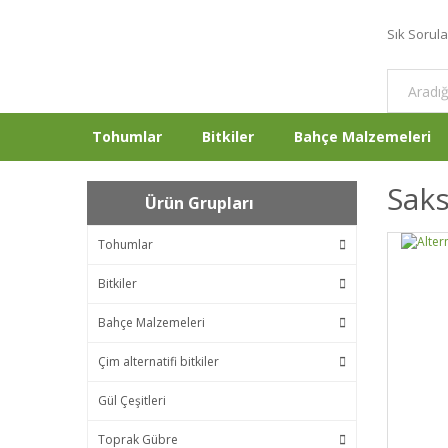
Sık Sorul
Tohumlar
Bitkiler
Bahçe Malzemeleri
Saks
Ürün Grupları
Tohumlar
Bitkiler
Bahçe Malzemeleri
Çim alternatifi bitkiler
Gül Çeşitleri
Toprak Gübre