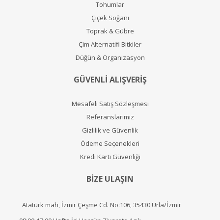
Tohumlar
Çiçek Soğanı
Toprak & Gübre
Çim Alternatifi Bitkiler
Düğün & Organizasyon
GÜVENLİ ALIŞVERİŞ
Mesafeli Satış Sözleşmesi
Referanslarımız
Gizlilik ve Güvenlik
Ödeme Seçenekleri
Kredi Kartı Güvenliği
BİZE ULAŞIN
Atatürk mah, İzmir Çeşme Cd. No:106, 35430 Urla/İzmir