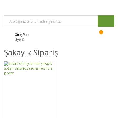
Giriş Yap
Üye Ol
Şakayık Sipariş
GELİNCE HABER
DETAYLAR