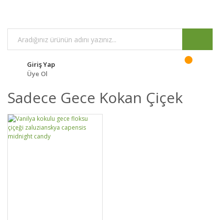
Giriş Yap
Üye Ol
Sadece Gece Kokan Çiçek
GELİNCE HABER
DETAYLAR