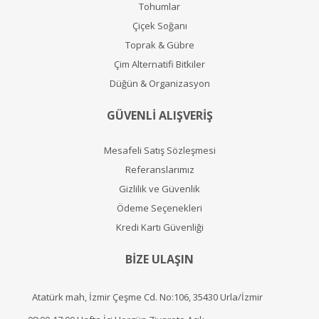
Tohumlar
Çiçek Soğanı
Toprak & Gübre
Çim Alternatifi Bitkiler
Düğün & Organizasyon
GÜVENLİ ALIŞVERİŞ
Mesafeli Satış Sözleşmesi
Referanslarımız
Gizlilik ve Güvenlik
Ödeme Seçenekleri
Kredi Kartı Güvenliği
BİZE ULAŞIN
Atatürk mah, İzmir Çeşme Cd. No:106, 35430 Urla/İzmir