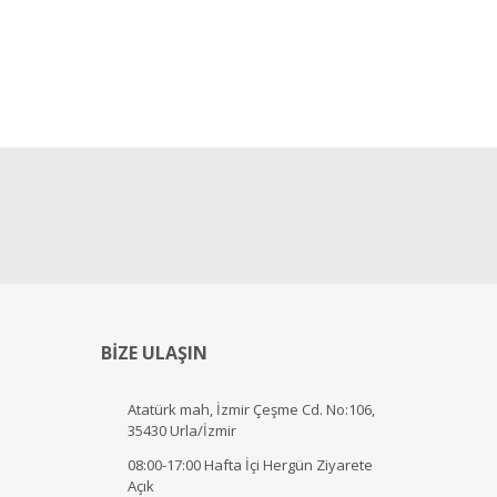
BİZE ULAŞIN
Atatürk mah, İzmir Çeşme Cd. No:106,
35430 Urla/İzmir
08:00-17:00 Hafta İçi Hergün Ziyarete
Açık