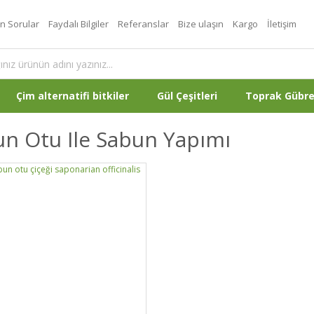
an Sorular
Faydalı Bilgiler
Referanslar
Bize ulaşın
Kargo
İletişim
Çim alternatifi bitkiler
Gül Çeşitleri
Toprak Gübr
n Otu Ile Sabun Yapımı