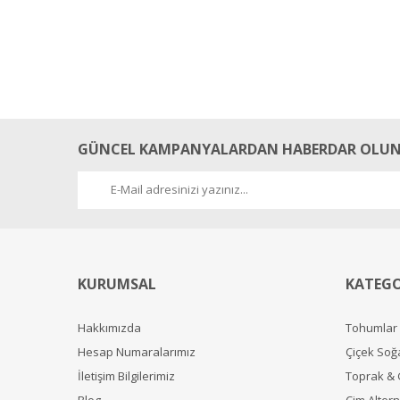
GÜNCEL KAMPANYALARDAN HABERDAR OLUN
KURUMSAL
KATEGO
Hakkımızda
Tohumlar
Hesap Numaralarımız
Çiçek Soğ
İletişim Bilgilerimiz
Toprak &
Blog
Çim Alterna