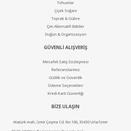
Tohumlar
Çiçek Soğanı
Toprak & Gübre
Çim Alternatifi Bitkiler
Düğün & Organizasyon
GÜVENLİ ALIŞVERİŞ
Mesafeli Satış Sözleşmesi
Referanslarımız
Gizlilik ve Güvenlik
Ödeme Seçenekleri
Kredi Kartı Güvenliği
BİZE ULAŞIN
Atatürk mah, İzmir Çeşme Cd. No:106, 35430 Urla/İzmir