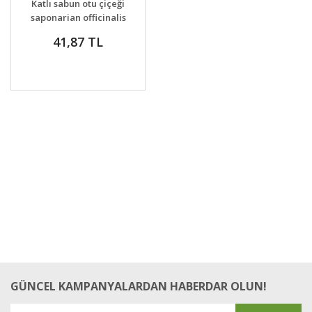
Katlı sabun otu çiçeği
VER
saponarian officinalis
double
41,87 TL
GÜNCEL KAMPANYALARDAN HABERDAR OLUN!