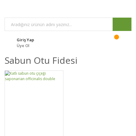
Giriş Yap
Üye Ol
Sabun Otu Fidesi
GELİNCE HABER
DETAYLAR