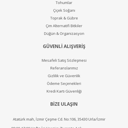
Tohumlar
Çiçek Soğanı
Toprak & Gübre
Çim Alternatifi Bitkiler
Düğün & Organizasyon
GÜVENLİ ALIŞVERİŞ
Mesafeli Satış Sözleşmesi
Referanslarımız
Gizlilik ve Güvenlik
Ödeme Seçenekleri
Kredi Kartı Güvenliği
BİZE ULAŞIN
Atatürk mah, İzmir Çeşme Cd. No:106, 35430 Urla/İzmir