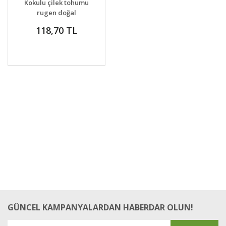
Kokulu çilek tohumu
rugen doğal
strawberry ruegen
118,70 TL
GÜNCEL KAMPANYALARDAN HABERDAR OLUN!