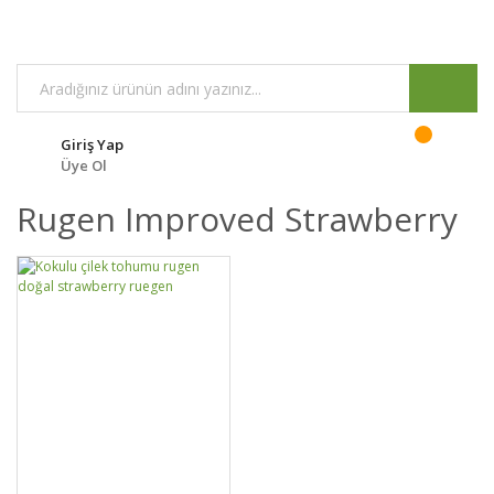
Giriş Yap
Üye Ol
Rugen Improved Strawberry
DETAYLAR
SEPETE EKLE