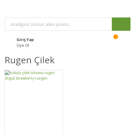
Giriş Yap
Üye Ol
Rugen Çilek
DETAYLAR
SEPETE EKLE