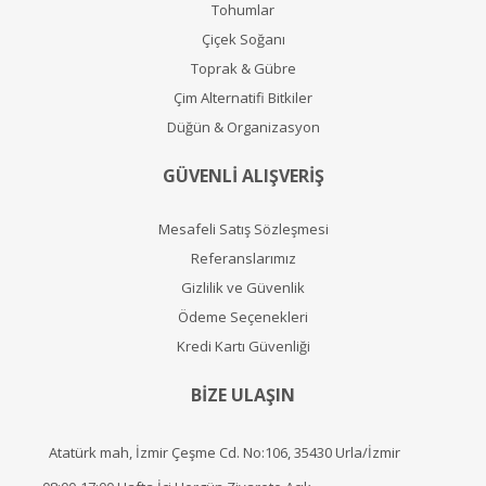
Tohumlar
Çiçek Soğanı
Toprak & Gübre
Çim Alternatifi Bitkiler
Düğün & Organizasyon
GÜVENLİ ALIŞVERİŞ
Mesafeli Satış Sözleşmesi
Referanslarımız
Gizlilik ve Güvenlik
Ödeme Seçenekleri
Kredi Kartı Güvenliği
BİZE ULAŞIN
Atatürk mah, İzmir Çeşme Cd. No:106, 35430 Urla/İzmir