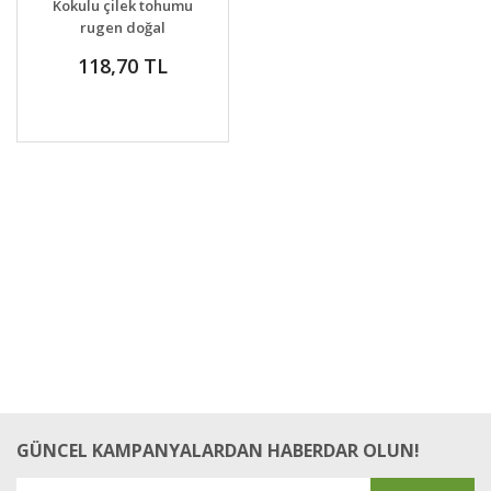
Kokulu çilek tohumu
rugen doğal
strawberry ruegen
118,70 TL
GÜNCEL KAMPANYALARDAN HABERDAR OLUN!