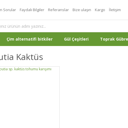
an Sorular
Faydalı Bilgiler
Referanslar
Bize ulaşın
Kargo
İletişim
Çim alternatifi bitkiler
Gül Çeşitleri
Toprak Gübr
tia Kaktüs