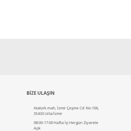
BİZE ULAŞIN
Atatürk mah, İzmir Çeşme Cd. No:106,
35430 Urla/İzmir
08:00-17:00 Hafta İçi Hergün Ziyarete
Açık