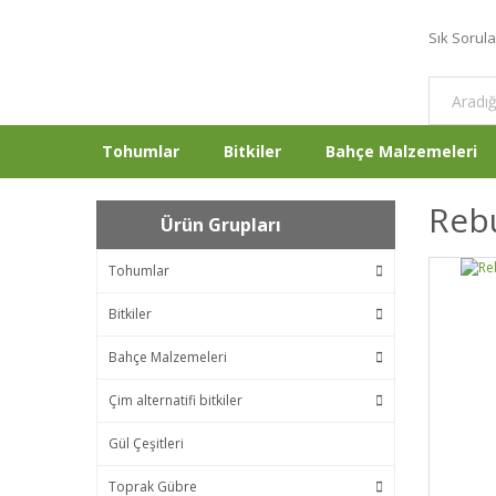
Sık Sorul
Tohumlar
Bitkiler
Bahçe Malzemeleri
Rebu
Ürün Grupları
Tohumlar
Bitkiler
Bahçe Malzemeleri
Çim alternatifi bitkiler
Gül Çeşitleri
Toprak Gübre