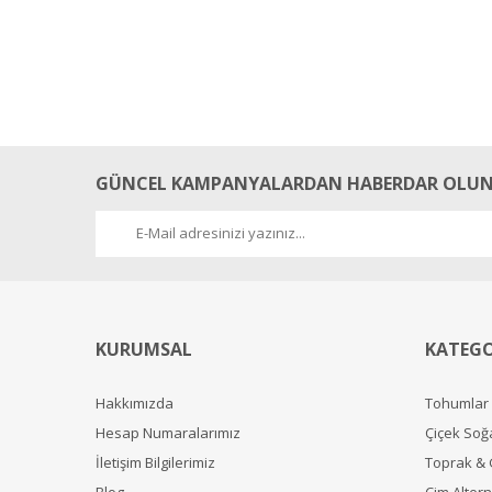
GÜNCEL KAMPANYALARDAN HABERDAR OLUN
KURUMSAL
KATEGO
Hakkımızda
Tohumlar
Hesap Numaralarımız
Çiçek Soğ
İletişim Bilgilerimiz
Toprak &
Blog
Çim Alterna