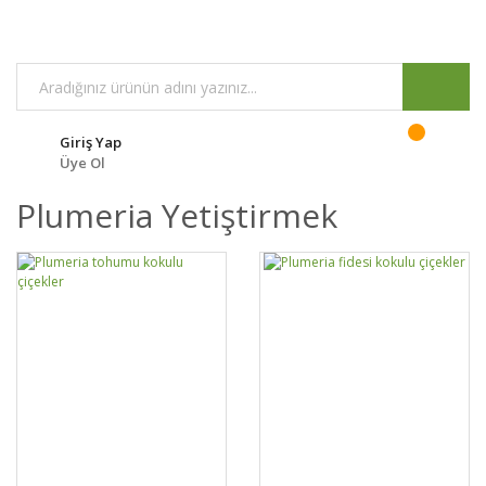
Giriş Yap
Üye Ol
Plumeria Yetiştirmek
GELİNCE HABER
GELİNCE HABER
DETAYLAR
DETAYLAR