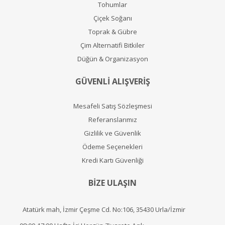
Tohumlar
Çiçek Soğanı
Toprak & Gübre
Çim Alternatifi Bitkiler
Düğün & Organizasyon
GÜVENLİ ALIŞVERİŞ
Mesafeli Satış Sözleşmesi
Referanslarımız
Gizlilik ve Güvenlik
Ödeme Seçenekleri
Kredi Kartı Güvenliği
BİZE ULAŞIN
Atatürk mah, İzmir Çeşme Cd. No:106, 35430 Urla/İzmir