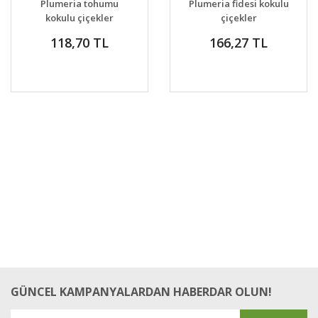
Plumeria tohumu
Plumeria fidesi kokulu
VER
VER
kokulu çiçekler
çiçekler
118,70 TL
166,27 TL
GÜNCEL KAMPANYALARDAN HABERDAR OLUN!