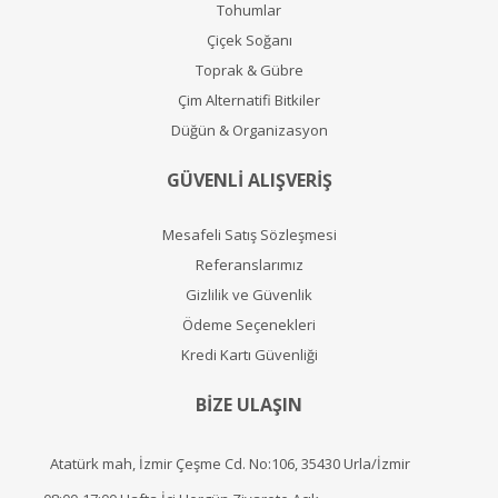
Tohumlar
Çiçek Soğanı
Toprak & Gübre
Çim Alternatifi Bitkiler
Düğün & Organizasyon
GÜVENLİ ALIŞVERİŞ
Mesafeli Satış Sözleşmesi
Referanslarımız
Gizlilik ve Güvenlik
Ödeme Seçenekleri
Kredi Kartı Güvenliği
BİZE ULAŞIN
Atatürk mah, İzmir Çeşme Cd. No:106, 35430 Urla/İzmir