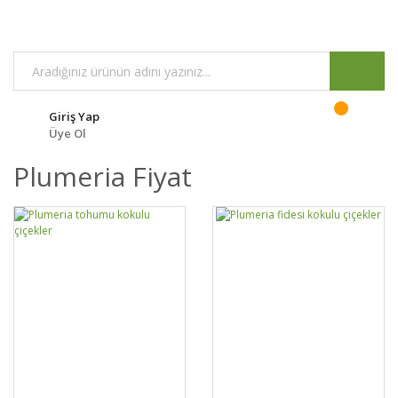
Giriş Yap
Üye Ol
Plumeria Fiyat
GELİNCE HABER
GELİNCE HABER
DETAYLAR
DETAYLAR