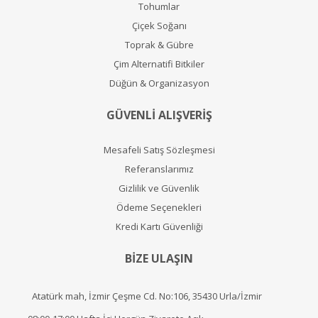
Tohumlar
Çiçek Soğanı
Toprak & Gübre
Çim Alternatifi Bitkiler
Düğün & Organizasyon
GÜVENLİ ALIŞVERİŞ
Mesafeli Satış Sözleşmesi
Referanslarımız
Gizlilik ve Güvenlik
Ödeme Seçenekleri
Kredi Kartı Güvenliği
BİZE ULAŞIN
Atatürk mah, İzmir Çeşme Cd. No:106, 35430 Urla/İzmir