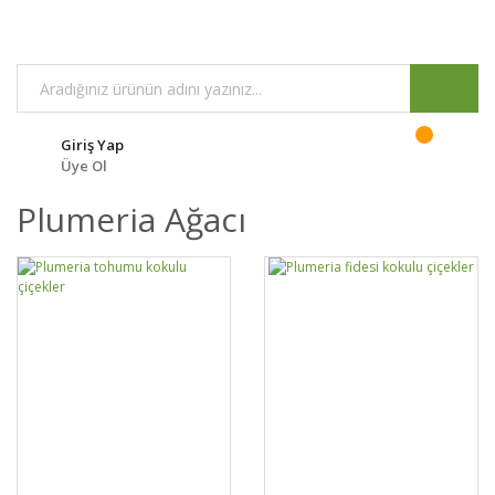
Giriş Yap
Üye Ol
Plumeria Ağacı
GELİNCE HABER
GELİNCE HABER
DETAYLAR
DETAYLAR