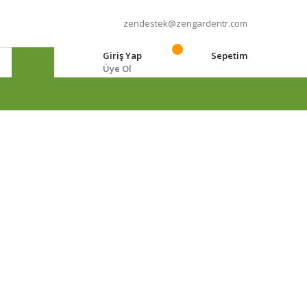
zendestek@zengardentr.com
Giriş Yap
Sepetim
Üye Ol
e