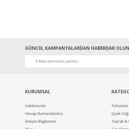
GÜNCEL KAMPANYALARDAN HABERDAR OLUN
KURUMSAL
KATEGO
Hakkımızda
Tohumlar
Hesap Numaralarımız
Çiçek Soğ
İletişim Bilgilerimiz
Toprak &
Blog
Çim Alterna