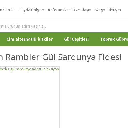
an Sorular
Faydalı Bilgiler
Referanslar
Bize ulaşın
Kargo
İletişim
Çim alternatifi bitkiler
Gül Çeşitleri
Toprak Gübr
 Rambler Gül Sardunya Fidesi