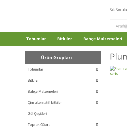
Sık Sorul
Tohumlar
Bitkiler
Bahçe Malzemeleri
Plum
Ürün Grupları
Tohumlar
Bitkiler
Bahçe Malzemeleri
Çim alternatifi bitkiler
Gül Çeşitleri
Toprak Gübre