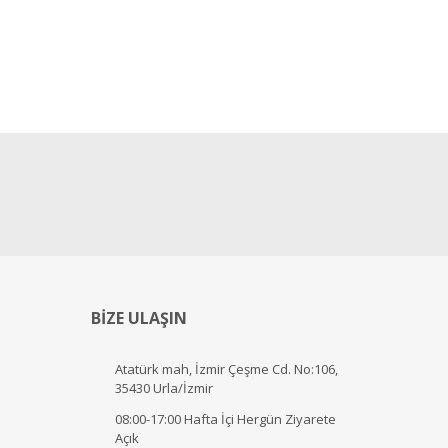
BİZE ULAŞIN
Atatürk mah, İzmir Çeşme Cd. No:106,
35430 Urla/İzmir
08:00-17:00 Hafta İçi Hergün Ziyarete
Açık